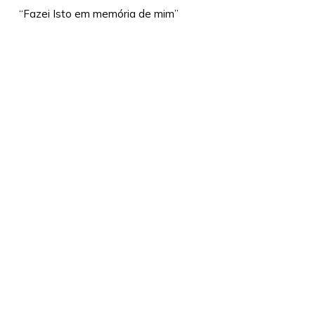
Cristo
“Fazei Isto em memória de mim”