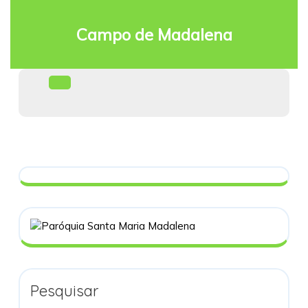
Skip
to
Campo de Madalena
content
Facebook
Open
Menu
Pesquisar