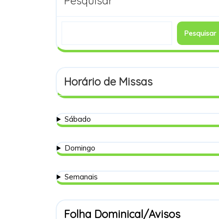
Pesquisar
Pesquisar
Horário de Missas
Sábado
Domingo
Semanais
Folha Dominical/Avisos