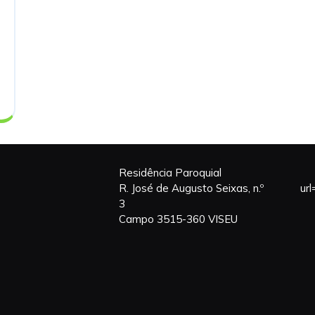
Residência Paroquial
R. José de Augusto Seixas, n.º
ur
3
Campo 3515-360 VISEU