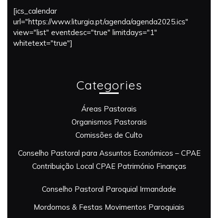
[ics_calendar
url="https://www.liturgia.pt/agenda/agenda2025.ics"
view="list" eventdesc="true" limitdays="1"
whitetext="true"]
Categories
Áreas Pastorais
Organismos Pastorais
Comissões de Culto
Conselho Pastoral para Assuntos Económicos – CPAE
Contribuição Local
CPAE Património
Finanças
Conselho Pastoral Paroquial
Irmandade
Mordomos & Festas
Movimentos Paroquiais