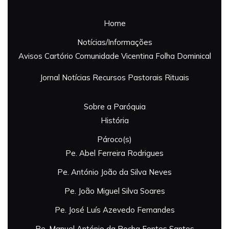
Home
Notícias/Informações
Avisos
Cartório
Comunidade Vicentina
Folha Dominical
Jornal
Notícias
Recursos Pastorais
Rituais
Sobre a Paróquia
História
Pároco(s)
Pe. Abel Ferreira Rodrigues
Pe. António João da Silva Neves
Pe. João Miguel Silva Soares
Pe. José Luís Azevedo Fernandes
Pe. Manuel António da Rocha Fontes Santos