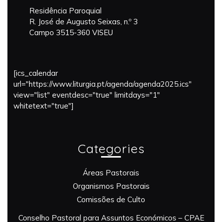
Residência Paroquial
R. José de Augusto Seixas, n.º 3
Campo 3515-360 VISEU
[ics_calendar
url="https://www.liturgia.pt/agenda/agenda2025.ics"
view="list" eventdesc="true" limitdays="1"
whitetext="true"]
Categories
Áreas Pastorais
Organismos Pastorais
Comissões de Culto
Conselho Pastoral para Assuntos Económicos – CPAE