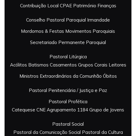
Contribuição Local
CPAE Património
Finanças
Conselho Pastoral Paroquial
Irmandade
Mordomos & Festas
Movimentos Paroquiais
Secretariado Permanente Paroquial
Pastoral Litúrgica
Acólitos
Batismos
Casamentos
Grupos Corais
Leitores
Ministros Extraordinários da Comunhão
Óbitos
Pastoral Penitenciária / Justiça e Paz
Pastoral Profética
Catequese
CNE Agrupamento 1184
Grupo de Jovens
Pastoral Social
Pastoral da Comunicação Social
Pastoral da Cultura