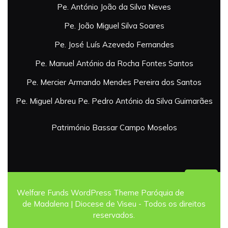
Pe. António João da Silva Neves
Pe. João Miguel Silva Soares
Pe. José Luís Azevedo Fernandes
Pe. Manuel António da Rocha Fontes Santos
Pe. Mercier Armando Mendes Pereira dos Santos
Pe. Miguel Abreu
Pe. Pedro António da Silva Guimarães
Património
Bassar
Campo
Moselos
Back
Welfare Funds WordPress Theme
Paróquia de Campo
To
de Madalena | Diocese de Viseu - Todos os direitos
Top
reservados.