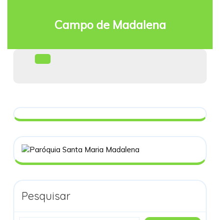
Skip
to
Campo de Madalena
content
Facebook
Open
Menu
Pesquisar