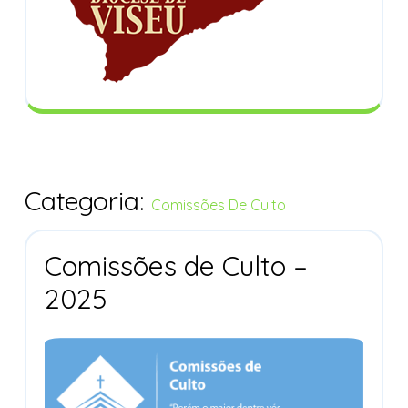
Categoria:
Comissões De Culto
Comissões de Culto –
Comissões
2025
De
Culto
–
2025