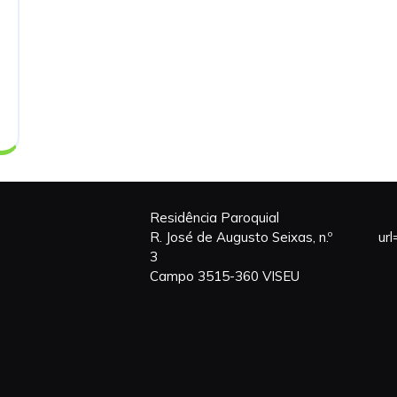
Residência Paroquial
R. José de Augusto Seixas, n.º
ur
3
Campo 3515-360 VISEU