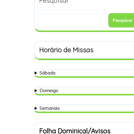
Pesquisar
Pesquisar
Horário de Missas
Sábado
Domingo
Semanais
Folha Dominical/Avisos