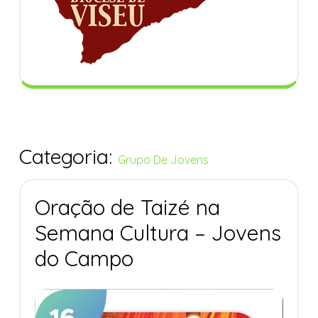
Categoria:
Grupo De Jovens
Oração de Taizé na
Semana Cultura – Jovens
Oração
do Campo
De
Taizé
Na
Semana