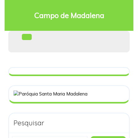
Skip
to
Campo de Madalena
content
Facebook
Open
Menu
Pesquisar