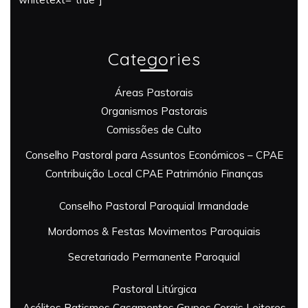
Categories
Áreas Pastorais
Organismos Pastorais
Comissões de Culto
Conselho Pastoral para Assuntos Económicos – CPAE
Contribuição Local
CPAE Património
Finanças
Conselho Pastoral Paroquial
Irmandade
Mordomos & Festas
Movimentos Paroquiais
Secretariado Permanente Paroquial
Pastoral Litúrgica
Acólitos
Batismos
Casamentos
Grupos Corais
Leitores