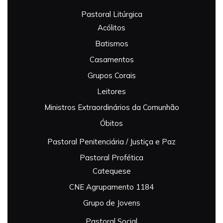
Pastoral Litúrgica
Acólitos
Batismos
Casamentos
Grupos Corais
Leitores
Ministros Extraordinários da Comunhão
Óbitos
Pastoral Penitenciária / Justiça e Paz
Pastoral Profética
Catequese
CNE Agrupamento 1184
Grupo de Jovens
Pastoral Social