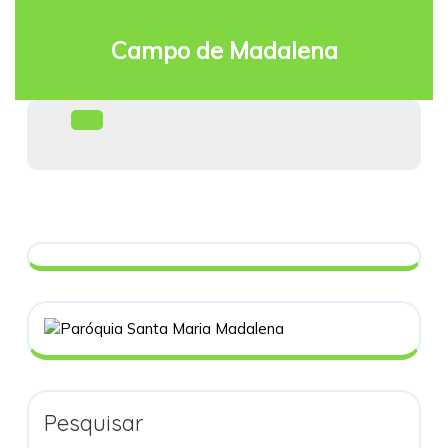
Skip
to
Campo de Madalena
content
Facebook
Open
Menu
Pesquisar