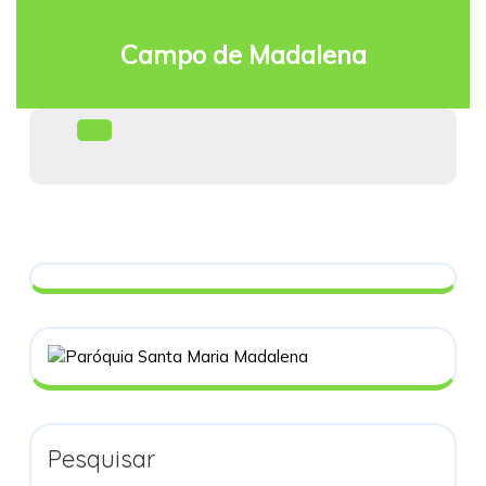
Skip
to
Campo de Madalena
content
Facebook
Open
Menu
Pesquisar