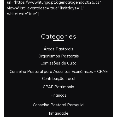
url="https://www.liturgia.pt/agenda/agenda2025.ics"
view="list" eventdesc="true" limitdays="1"
whitetext="true"]
Categories
Áreas Pastorais
Organismos Pastorais
Comissões de Culto
Conselho Pastoral para Assuntos Económicos – CPAE
Contribuição Local
CPAE Património
Finanças
Conselho Pastoral Paroquial
Irmandade