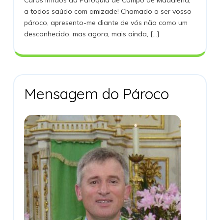
Caros irmãos da Paróquia de Campo de Madalena,
Da
2019
a todos saúdo com amizade! Chamado a ser vosso
Paroquialidade)
pároco, apresento-me diante de vós não como um
desconhecido, mas agora, mais ainda, [...]
Mensagem
Mensagem do Pároco
Do
Pároco