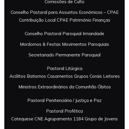
Comissões de Culto
Conselho Pastoral para Assuntos Económicos – CPAE
Contribuição Local
CPAE Património
Finanças
Conselho Pastoral Paroquial
Irmandade
Mordomos & Festas
Movimentos Paroquiais
Secretariado Permanente Paroquial
Pastoral Litúrgica
Acólitos
Batismos
Casamentos
Grupos Corais
Leitores
Ministros Extraordinários da Comunhão
Óbitos
Pastoral Penitenciária / Justiça e Paz
Pastoral Profética
Catequese
CNE Agrupamento 1184
Grupo de Jovens