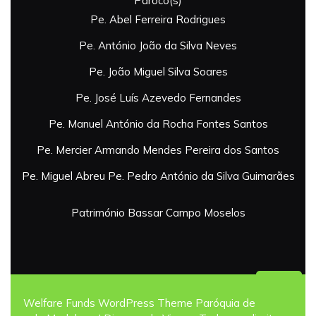
Pároco(s)
Pe. Abel Ferreira Rodrigues
Pe. António João da Silva Neves
Pe. João Miguel Silva Soares
Pe. José Luís Azevedo Fernandes
Pe. Manuel António da Rocha Fontes Santos
Pe. Mercier Armando Mendes Pereira dos Santos
Pe. Miguel Abreu
Pe. Pedro António da Silva Guimarães
Património
Bassar
Campo
Moselos
Back
Welfare Funds WordPress Theme
Paróquia de Campo
To