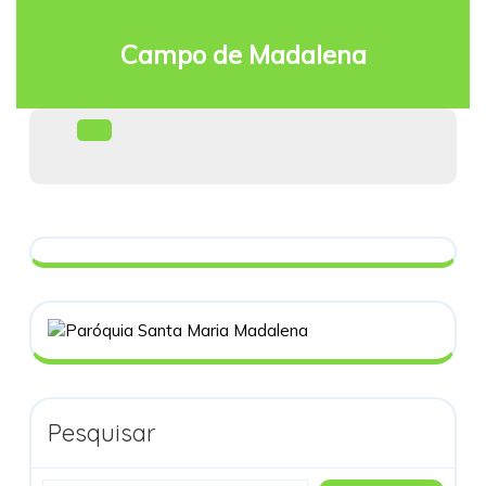
Skip
to
Campo de Madalena
content
Facebook
Open
Menu
Pesquisar