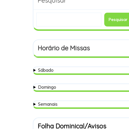
Pesquisar
Pesquisar
Horário de Missas
Sábado
Domingo
Semanais
Folha Dominical/Avisos