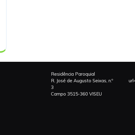
Residência Paroquial
R. José de Augusto Seixas, n.º
ur
3
Campo 3515-360 VISEU