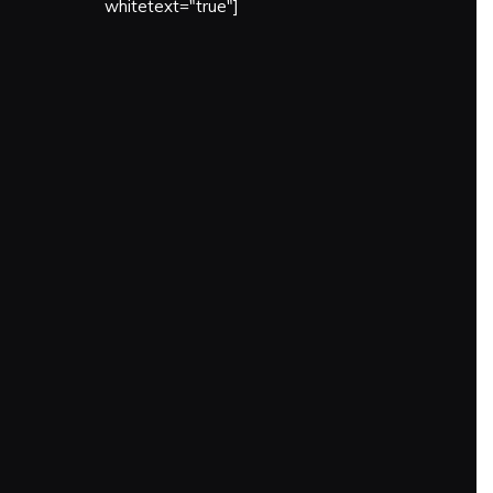
whitetext="true"]