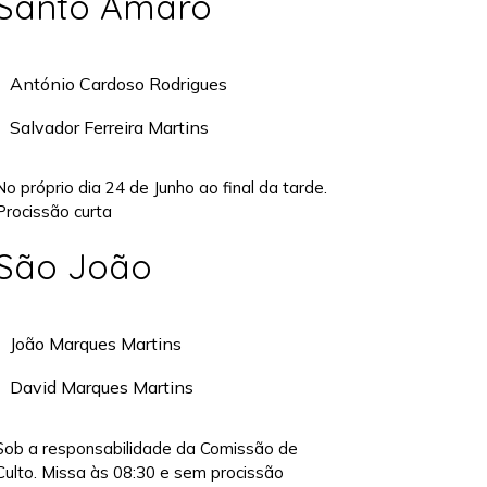
Santo Amaro
António Cardoso Rodrigues
Salvador Ferreira Martins
No próprio dia 24 de Junho ao final da tarde.
Procissão curta
São João
João Marques Martins
David Marques Martins
Sob a responsabilidade da Comissão de
Culto. Missa às 08:30 e sem procissão