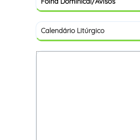
Folha Dominical/Avisos
Calendário Litúrgico