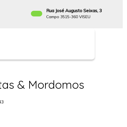
Rua José Augusto Seixas, 3
Campo 3515-360 VISEU
Facebook
estas & Mordomos
43