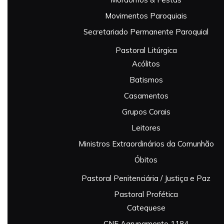
Movimentos Paroquiais
Secretariado Permanente Paroquial
Pastoral Litúrgica
Acólitos
Batismos
Casamentos
Grupos Corais
Leitores
Ministros Extraordinários da Comunhão
Óbitos
Pastoral Penitenciária / Justiça e Paz
Pastoral Profética
Catequese
CNE Agrupamento 1184