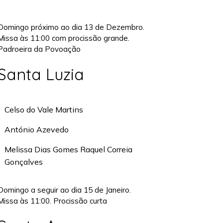
Domingo próximo ao dia 13 de Dezembro.
Missa às 11:00 com procissão grande.
Padroeira da Povoação
Santa Luzia
Celso do Vale Martins
António Azevedo
Melissa Dias Gomes Raquel Correia
Gonçalves
Domingo a seguir ao dia 15 de Janeiro.
Missa às 11:00. Procissão curta