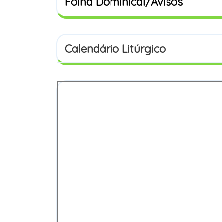
Folha Dominical/Avisos
Calendário Litúrgico