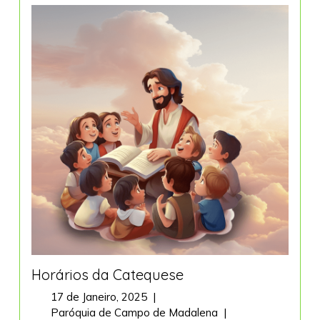
Horários da Catequese
17
17 de Janeiro, 2025
|
de
Horários
Paróquia de Campo de Madalena
|