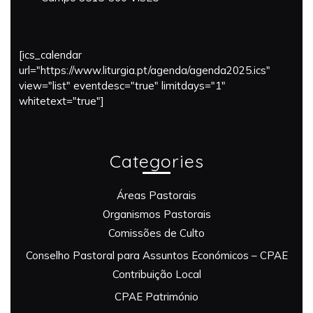
[ics_calendar
url="https://www.liturgia.pt/agenda/agenda2025.ics"
view="list" eventdesc="true" limitdays="1"
whitetext="true"]
Categories
Áreas Pastorais
Organismos Pastorais
Comissões de Culto
Conselho Pastoral para Assuntos Económicos – CPAE
Contribuição Local
CPAE Património