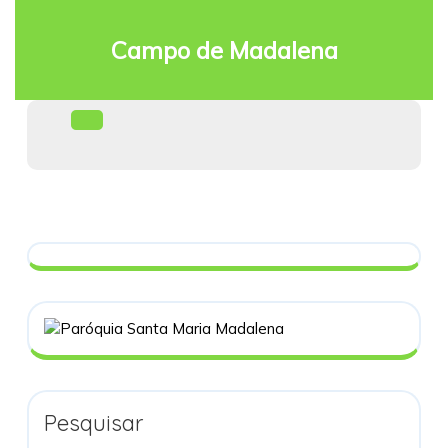
Skip
to
Campo de Madalena
content
Facebook
Open
Menu
Pesquisar