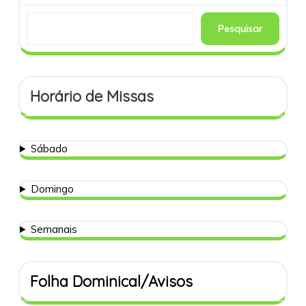
Pesquisar
Horário de Missas
Sábado
Domingo
Semanais
Folha Dominical/Avisos