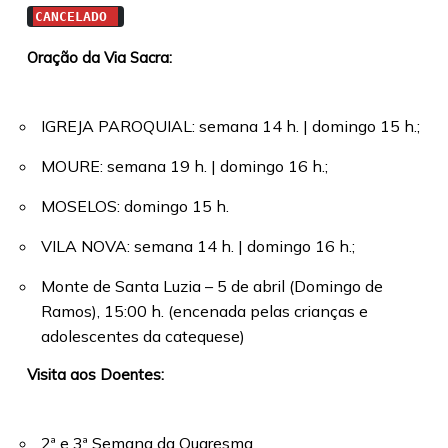
CANCELADO
Oração da Via Sacra:
IGREJA PAROQUIAL: semana 14 h. | domingo 15 h.;
MOURE: semana 19 h. | domingo 16 h.;
MOSELOS: domingo 15 h.
VILA NOVA: semana 14 h. | domingo 16 h.;
Monte de Santa Luzia – 5 de abril (Domingo de
Ramos), 15:00 h. (encenada pelas crianças e
adolescentes da catequese)
Visita aos Doentes:
2ª e 3ª Semana da Quaresma