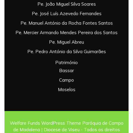
Pe. João Miguel Silva Soares
Pe. José Luís Azevedo Fernandes
Pe. Manuel António da Rocha Fontes Santos
Pe. Mercier Armando Mendes Pereira dos Santos
Pe. Miguel Abreu
Pe. Pedro António da Silva Guimarães
Património
Bassar
Campo
Moselos
Welfare Funds WordPress Theme
Paróquia de Campo
de Madalena | Diocese de Viseu - Todos os direitos