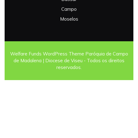
Campo
Moselos
Welfare Funds WordPress Theme
Paróquia de Campo
de Madalena | Diocese de Viseu - Todos os direitos
reservados.