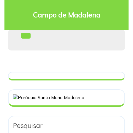
Skip
to
Campo de Madalena
content
Facebook
Open
Menu
Pesquisar