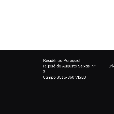
Residência Paroquial
R. José de Augusto Seixas, n.º
ur
3
Campo 3515-360 VISEU