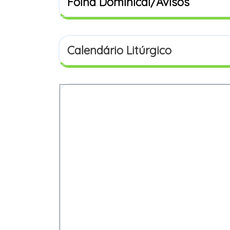
Folha Dominical/Avisos
Calendário Litúrgico