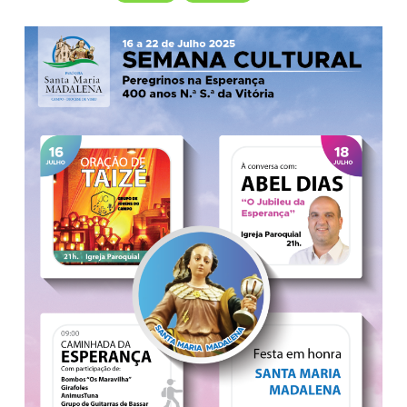
16
a
22
Julho