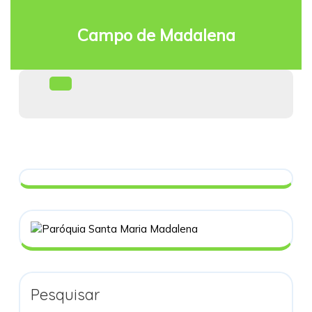
Skip
to
Campo de Madalena
content
Facebook
Open
Menu
Pesquisar