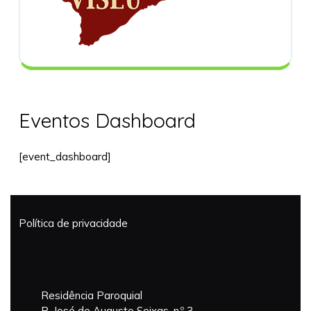
Eventos Dashboard
[event_dashboard]
Política de privacidade
Residência Paroquial
R. José de Augusto Seixas, n.º 3