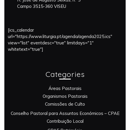
Campo 3515-360 VISEU
[ics_calendar
url="https://www.liturgia.pt/agenda/agenda2025.ics"
view="list" eventdesc="true" limitdays="1"
whitetext="true"]
Categories
Áreas Pastorais
Organismos Pastorais
Comissões de Culto
Conselho Pastoral para Assuntos Económicos – CPAE
Contribuição Local