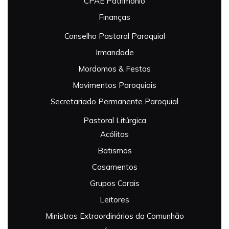
CPAE Património
Finanças
Conselho Pastoral Paroquial
Irmandade
Mordomos & Festas
Movimentos Paroquiais
Secretariado Permanente Paroquial
Pastoral Litúrgica
Acólitos
Batismos
Casamentos
Grupos Corais
Leitores
Ministros Extraordinários da Comunhão