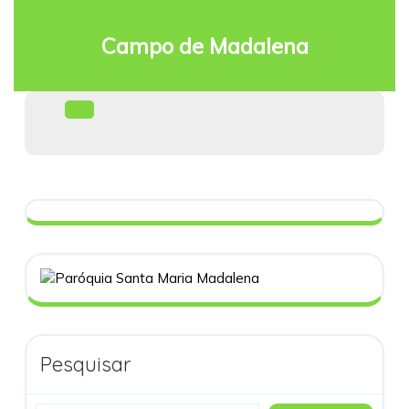
Skip
to
Campo de Madalena
content
Facebook
Open
Menu
Pesquisar