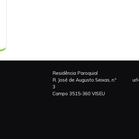
Residência Paroquial
R. José de Augusto Seixas, n.º
ur
3
Campo 3515-360 VISEU