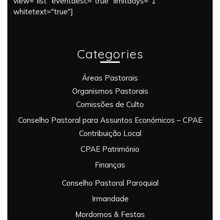
view="list" eventdesc="true" limitdays="1"
whitetext="true"]
Categories
Áreas Pastorais
Organismos Pastorais
Comissões de Culto
Conselho Pastoral para Assuntos Económicos – CPAE
Contribuição Local
CPAE Património
Finanças
Conselho Pastoral Paroquial
Irmandade
Mordomos & Festas