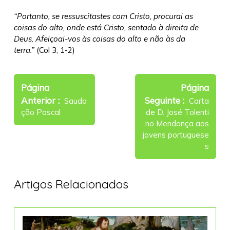
“Portanto, se ressuscitastes com Cristo, procurai as
coisas do alto, onde está Cristo, sentado à direita de
Deus. Afeiçoai-vos às coisas do alto e não às da
terra.”
(Col 3, 1-2)
Navegação
de
Página
Página
Older
Newer
Anterior
Seguinte
artigos
Sauda
Carta
Posts
Posts
ção Pascal
de D. José Tolenti
no Mendonça aos
jovens portuguese
s
Artigos Relacionados