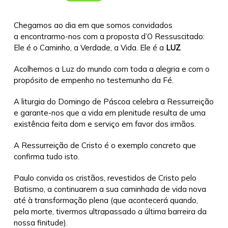
do
Mundo!
Chegamos ao dia em que somos convidados
a encontrarmo-nos com a proposta d’O Ressuscitado:
Ele é o Caminho, a Verdade, a Vida. Ele é a
LUZ
.
Acolhemos a Luz do mundo com toda a alegria e com o
propósito de empenho no testemunho da Fé.
A liturgia do Domingo de Páscoa celebra a Ressurreição
e garante-nos que a vida em plenitude resulta de uma
existência feita dom e serviço em favor dos irmãos.
A Ressurreição de Cristo é o exemplo concreto que
confirma tudo isto.
Paulo convida os cristãos, revestidos de Cristo pelo
Batismo, a continuarem a sua caminhada de vida nova
até à transformação plena (que acontecerá quando,
pela morte, tivermos ultrapassado a última barreira da
nossa finitude).