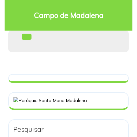
Skip
to
Campo de Madalena
content
Facebook
Open
Menu
Pesquisar