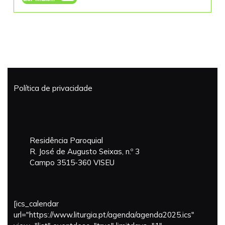
Mais...
Política de privacidade
Residência Paroquial
R. José de Augusto Seixas, n.º 3
Campo 3515-360 VISEU
[ics_calendar
url="https://www.liturgia.pt/agenda/agenda2025.ics"