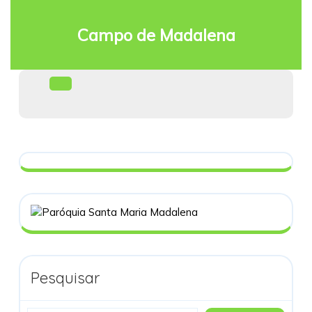
Skip
to
Campo de Madalena
content
Facebook
Open
Menu
Pesquisar