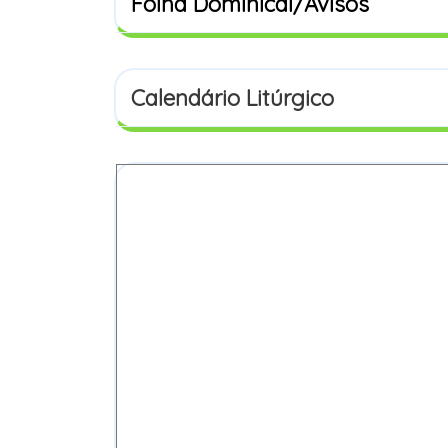
Folha Dominical/Avisos
Calendário Litúrgico