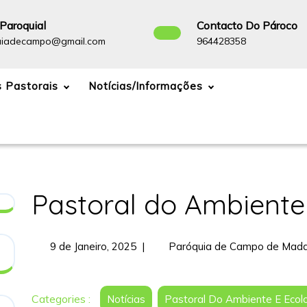
Paroquial
Contacto Do Pároco
paroquiadecampo@gmail.com
964428358
uiadecampo@gmail.com
964428358
 Pastorais
Notícias/Informações
Pastoral do Ambiente
9
9 de Janeiro, 2025
|
Paróquia de Campo de Mada
de
Janeiro,
2025
Categories :
Notícias
Pastoral Do Ambiente E Ecol