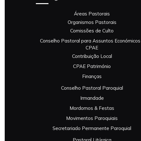
Áreas Pastorais
Organismos Pastorais
Comissões de Culto
Conselho Pastoral para Assuntos Económicos
CPAE
Contribuição Local
CPAE Património
Finanças
Conselho Pastoral Paroquial
Irmandade
Mordomos & Festas
Movimentos Paroquiais
Secretariado Permanente Paroquial
Pastoral Litúrgica