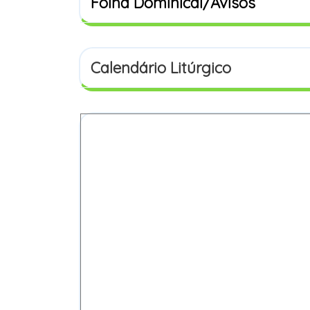
Folha Dominical/Avisos
Calendário Litúrgico