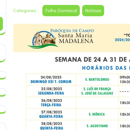
Agosto,
24
2025
A
Categories :
Folha Dominical
Notícias
31
DE
AGOSTO
DE
2025