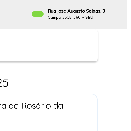
Rua José Augusto Seixas, 3
Campo 3515-360 VISEU
Facebook
25
a do Rosário da
ade