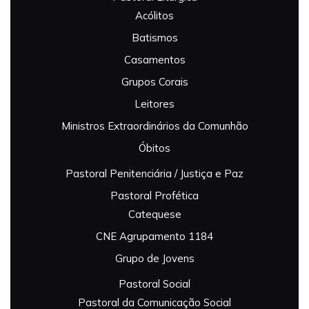
Acólitos
Batismos
Casamentos
Grupos Corais
Leitores
Ministros Extraordinários da Comunhão
Óbitos
Pastoral Penitenciária / Justiça e Paz
Pastoral Profética
Catequese
CNE Agrupamento 1184
Grupo de Jovens
Pastoral Social
Pastoral da Comunicação Social