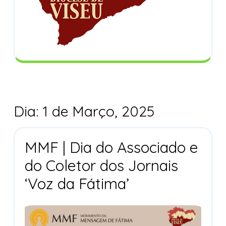
Dia:
1 de Março, 2025
MMF | Dia do Associado e
do Coletor dos Jornais
MMF
‘Voz da Fátima’
|
Dia