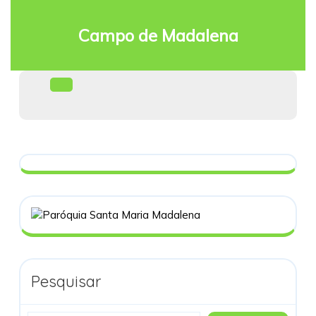
Skip
to
Campo de Madalena
content
Facebook
Open
Menu
Pesquisar