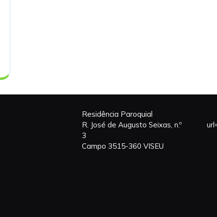
Residência Paroquial
R. José de Augusto Seixas, n.º
ur
3
Campo 3515-360 VISEU