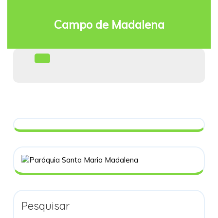
Skip
to
Campo de Madalena
content
Facebook
Open
Menu
Pesquisar