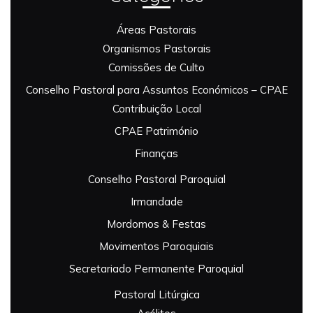
Áreas Pastorais
Organismos Pastorais
Comissões de Culto
Conselho Pastoral para Assuntos Económicos – CPAE
Contribuição Local
CPAE Património
Finanças
Conselho Pastoral Paroquial
Irmandade
Mordomos & Festas
Movimentos Paroquiais
Secretariado Permanente Paroquial
Pastoral Litúrgica