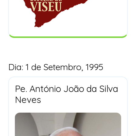
Dia:
1 de Setembro, 1995
Pe. António João da Silva
Pe.
Neves
António
João
da